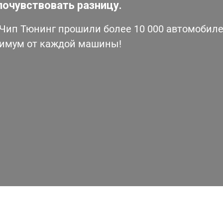
почувствовать разницу.
ип Тюнинг прошили более 10 000 автомобилей
симум от каждой машины!