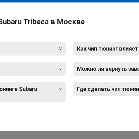
ubaru Tribeca в Москве
Как чип тюнинг влияет
Можно ли вернуть зав
юнинга Subaru
Где сделать чип тюнин