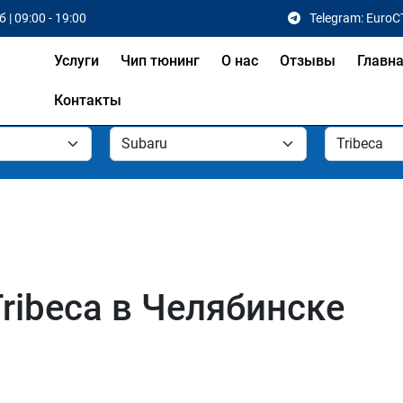
 | 09:00 - 19:00
Telegram: EuroC
Услуги
Чип тюнинг
О нас
Отзывы
Главн
Контакты
ribeca в Челябинске