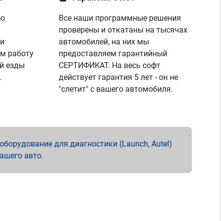
ую
Все наши программные решения
проверены и откатаны на тысячах
 и
автомобилей, на них мы
м работу
предоставляем гарантийный
й езды
СЕРТИФИКАТ. На весь софт
.
действует гарантия 5 лет - он не
"слетит" с вашего автомобиля.
борудование для диагностики (Launch, Autel)
вашего авто.