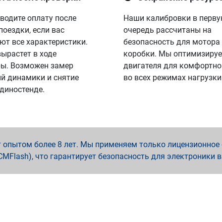
водите оплату после
Наши калибровки в перв
поездки, если вас
очередь рассчитаны на
ют все характеристики.
безопасность для мотора
вырастет в ходе
коробки. Мы оптимизируе
ы. Возможен замер
двигателя для комфортно
й динамики и снятие
во всех режимах нагрузки
 диностенде.
опытом более 8 лет. Мы применяем только лицензионное о
x, PCMFlash), что гарантирует безопасность для электроники 