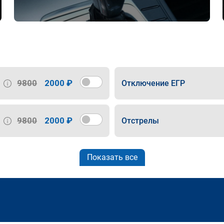
9800
2000 ₽
Отключение ЕГР
9800
2000 ₽
Отстрелы
Показать все