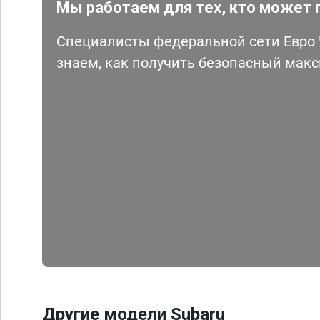
Мы работаем для тех, кто может 
Специалисты федеральной сети Евро Ч
знаем, как получить безопасный мак
Другие модели Subaru