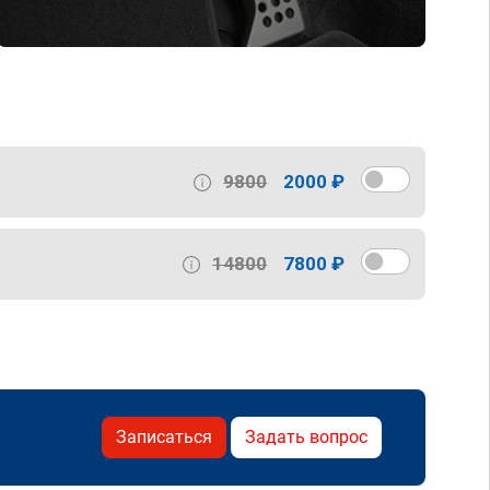
9800
2000 ₽
14800
7800 ₽
Записаться
Задать вопрос