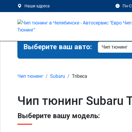
Наши адреса
Пн-Сб
Выберите ваш авто:
Чип тюнинг
Subaru
Tribeca
Чип тюнинг Subaru T
Выберите вашу модель: