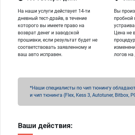
На наши услуги действует 14-ти
Вы произ
дневный тест-драйв, в течение
пробной 
которого вы имеете право на
устраива
возврат денег и заводской
Цена не 
прошивки, если результат будет не
процедур
соответствовать заявленному и
изменени
ваш авто исправен.
логов на
Наши специалисты по чип тюнингу обладают 
и чип тюнинга (Flex, Kess 3, Autotuner, Bitbo
Ваши действия: