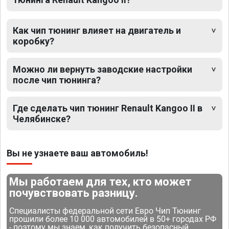
Как чип тюнинг влияет на двигатель и
коробку?
Можно ли вернуть заводские настройки
после чип тюнинга?
Где сделать чип тюнинг Renault Kangoo II в
Челябинске?
Вы не узнаете ваш автомобиль!
Мы работаем для тех, кто может
почувствовать разницу.
Специалисты федеральной сети Евро Чип Тюнинг
прошили более 10 000 автомобилей в 50+ городах РФ
- поэтому мы знаем, как получить безопасный