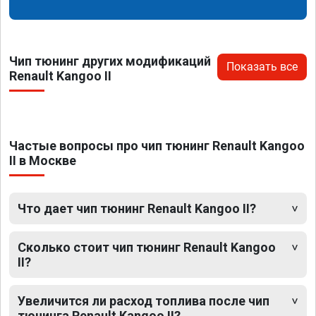
Чип тюнинг других модификаций
Показать все
Renault Kangoo II
Частые вопросы про чип тюнинг Renault Kangoo
II в Москве
Что дает чип тюнинг Renault Kangoo II?
Сколько стоит чип тюнинг Renault Kangoo
II?
Увеличится ли расход топлива после чип
тюнинга Renault Kangoo II?