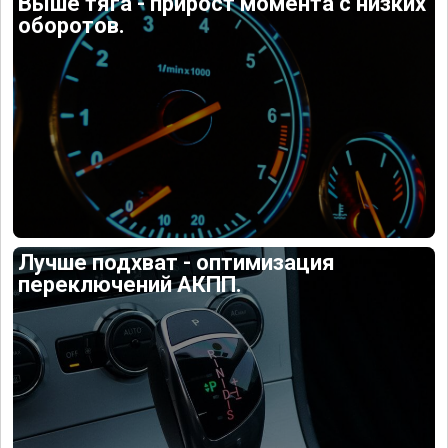
Выше тяга - прирост момента с низких
оборотов.
Лучше подхват - оптимизация
переключений АКПП.