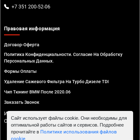
+7 351 200-52-06
Правовая информация
Договор-Оферта
Политика Конфиденциальности. Согласие На Обработку
Персональных Данных.
Формы Оплаты
Удаление Сажевого Фильтра На Турбо Дизеле TDI
Чип Тюнинг BMW После 2020.06
Заказать Звонок
ИП Смирнов Георгий Павлович. ИНН 781302555843,
Сайт использует файлы cookie. Они необходимы для
ОГРНИП 324470400032610
оптимальной работы сайтов и сервисов. Подробнее
прочитайте в
Политике использования файлов
cookie