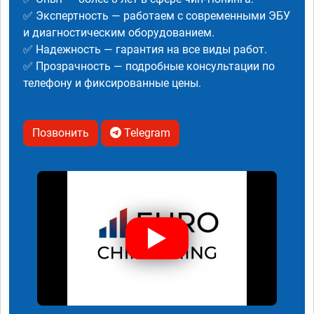
✅ Экспертность — работаем с современными ЭБУ
и диагностическим оборудованием.
✅ Надежность — гарантия на все виды работ.
✅ Прозрачность — подробные консультации по
телефону и фиксированные цены.
Позвонить
Telegram