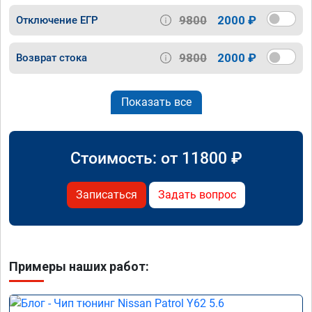
9800
2000 ₽
Отключение ЕГР
9800
2000 ₽
Возврат стока
Показать все
Стоимость: от
11800
₽
Записаться
Задать вопрос
Примеры наших работ: