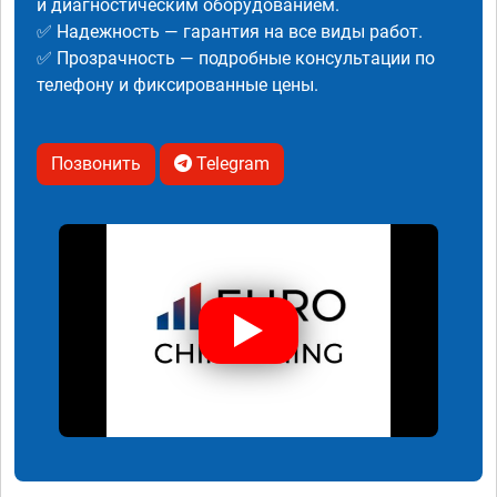
и диагностическим оборудованием.
✅ Надежность — гарантия на все виды работ.
✅ Прозрачность — подробные консультации по
телефону и фиксированные цены.
Позвонить
Telegram