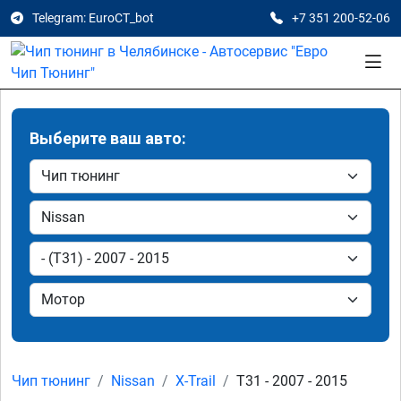
Telegram: EuroCT_bot
+7 351 200-52-06
Выберите ваш авто:
Чип тюнинг
Nissan
X-Trail
T31 - 2007 - 2015