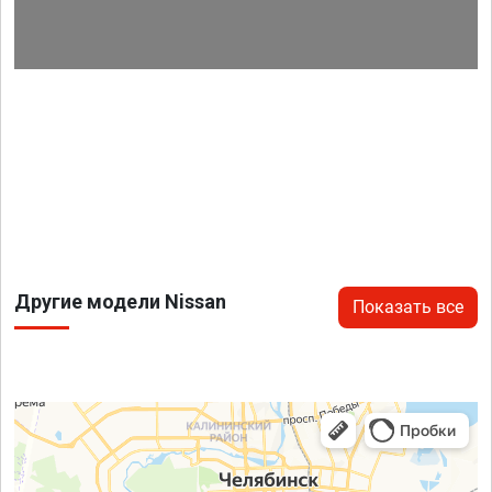
Другие модели Nissan
Показать все