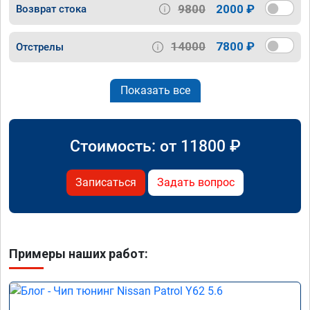
9800
2000 ₽
Возврат стока
14000
7800 ₽
Отстрелы
Показать все
Стоимость: от
11800
₽
Записаться
Задать вопрос
Примеры наших работ: