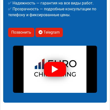
✅ Надежность — гарантия на все виды работ.
✅ Прозрачность — подробные консультации по
телефону и фиксированные цены.
Позвонить
Telegram