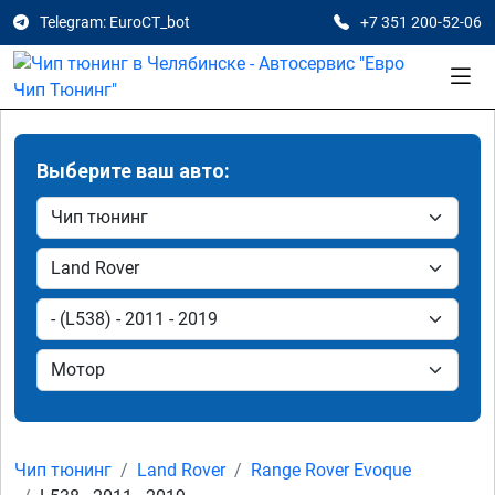
Telegram: EuroCT_bot
+7 351 200-52-06
Выберите ваш авто:
Чип тюнинг
Land Rover
Range Rover Evoque