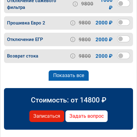
Отключение сажевого
9800
фильтра
₽
9800
2000 ₽
Прошивка Евро 2
9800
2000 ₽
Отключение ЕГР
9800
2000 ₽
Возврат стока
Показать все
Стоимость: от
14800
₽
Записаться
Задать вопрос