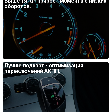
Выше тяга - прирост момента с низких
оборотов.
Лучше подхват - оптимизация
переключений АКПП.