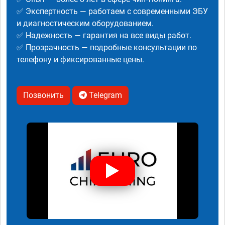
✅ Экспертность — работаем с современными ЭБУ
и диагностическим оборудованием.
✅ Надежность — гарантия на все виды работ.
✅ Прозрачность — подробные консультации по
телефону и фиксированные цены.
Позвонить
Telegram