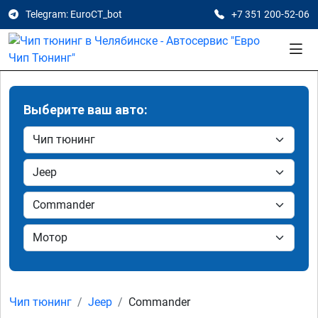
Telegram: EuroCT_bot
+7 351 200-52-06
Выберите ваш авто:
Чип тюнинг
Jeep
Commander