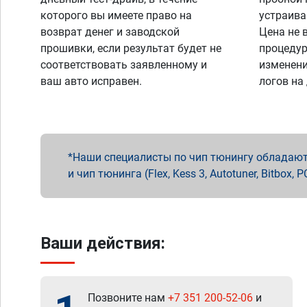
которого вы имеете право на
устраива
возврат денег и заводской
Цена не 
прошивки, если результат будет не
процедур
соответствовать заявленному и
изменени
ваш авто исправен.
логов на
Наши специалисты по чип тюнингу обладают 
и чип тюнинга (Flex, Kess 3, Autotuner, Bitbo
Ваши действия:
Позвоните нам
+7 351 200-52-06
и