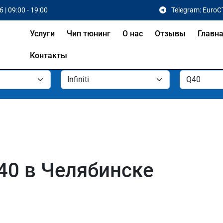
 | 09:00 - 19:00
Telegram: EuroC
Услуги
Чип тюнинг
О нас
Отзывы
Главн
Контакты
Q40 в Челябинске