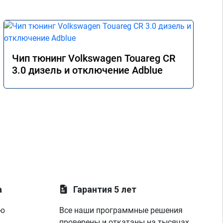
Чип тюнинг Volkswagen Touareg CR
3.0 дизель и отключение Adblue
а
Гарантия 5 лет
ую
Все наши программные решения
проверены и откатаны на тысячах