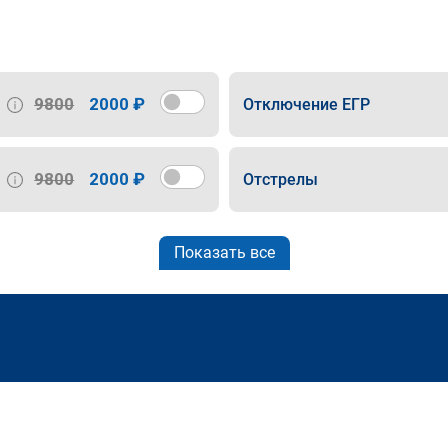
9800
2000 ₽
Отключение ЕГР
9800
2000 ₽
Отстрелы
Показать все