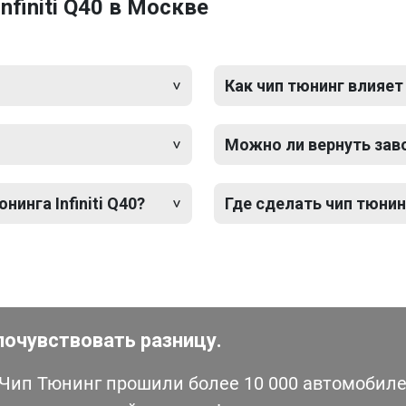
finiti Q40 в Москве
Как чип тюнинг влияет
Можно ли вернуть зав
инга Infiniti Q40?
Где сделать чип тюнинг
почувствовать разницу.
ип Тюнинг прошили более 10 000 автомобилей