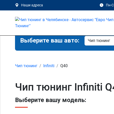
Наши адреса
Пн-Сб
Выберите ваш авто:
Чип тюнинг
Infiniti
Q40
Чип тюнинг Infiniti 
Выберите вашу модель: