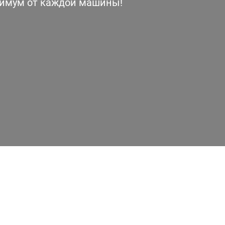
симум от каждой машины!