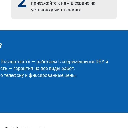
2
приезжайте к нам в сервис на
установку чип тюнинга.
?
✅ Экспертность — работаем с современными ЭБУ и
ть — гарантия на все виды работ.
о телефону и фиксированные цены.