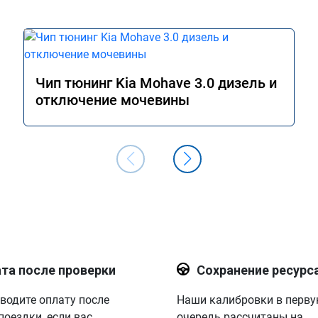
Чип тюнинг Kia Mohave 3.0 дизель и
отключение мочевины
та после проверки
Сохранение ресурс
водите оплату после
Наши калибровки в перв
поездки, если вас
очередь рассчитаны на