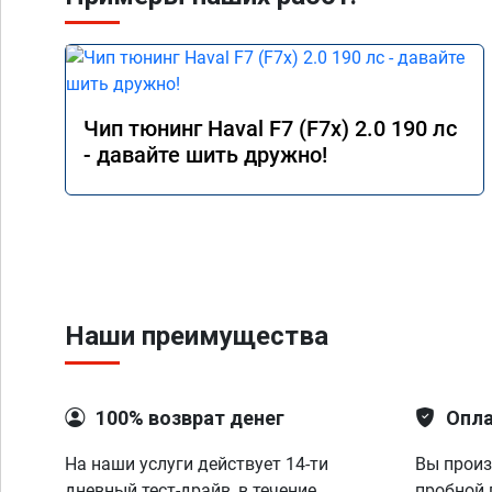
Чип тюнинг Haval F7 (F7x) 2.0 190 лс
- давайте шить дружно!
Наши преимущества
100% возврат денег
Опла
На наши услуги действует 14-ти
Вы произ
дневный тест-драйв, в течение
пробной 