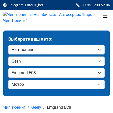
Telegram: EuroCT_bot
+7 351 200-52-06
Выберите ваш авто:
Чип тюнинг
Geely
Emgrand EC8