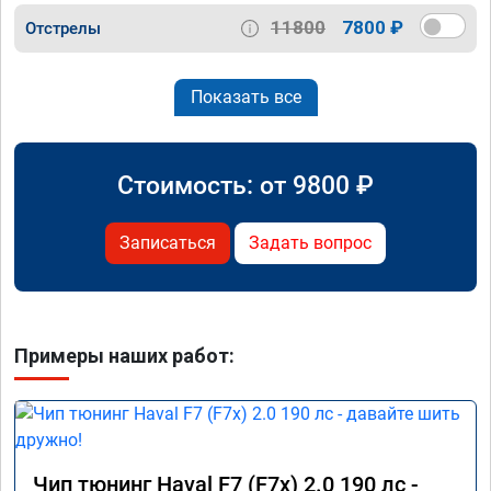
11800
7800 ₽
Отстрелы
Показать все
Стоимость: от
9800
₽
Записаться
Задать вопрос
Примеры наших работ:
Чип тюнинг Haval F7 (F7x) 2.0 190 лс -