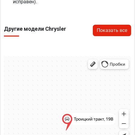
исправен).
Другие модели Chrysler
Показать все