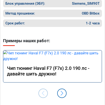
Команда у них топ!!!
Блок управления (ЭБУ):
Siemens_SIM90T
Метод прошивки:
OBD Bitbox
Срок работ:
1-2 часа
Примеры наших работ:
Чип тюнинг Haval F7 (F7x) 2.0 190 лс -
давайте шить дружно!