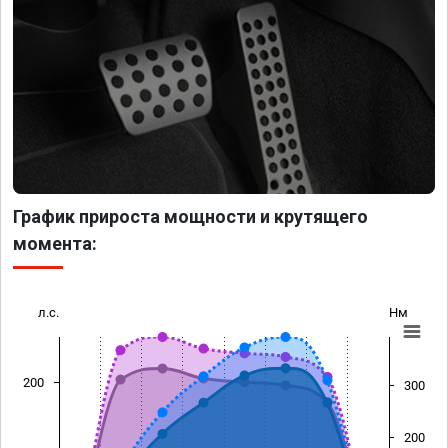
График прироста мощности и крутящего
момента:
л.с.
Нм
200
300
200