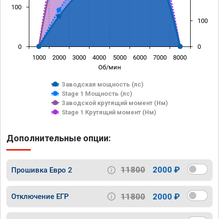
100
100
0
0
1000
2000
3000
4000
5000
6000
7000
8000
Об/мин
Заводская мощность (лс)
Stage 1 Мощность (лс)
Заводской крутящий момент (Нм)
Stage 1 Крутящий момент (Нм)
Дополнительные опции:
11800
2000 ₽
Прошивка Евро 2
11800
2000 ₽
Отключение ЕГР