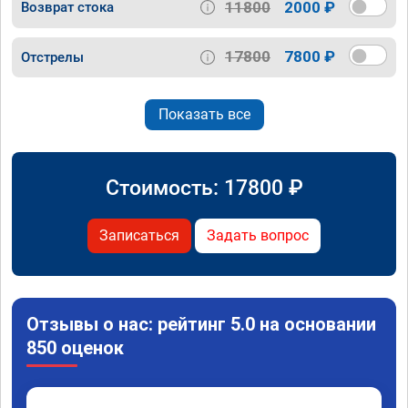
11800
2000 ₽
Возврат стока
17800
7800 ₽
Отстрелы
Показать все
Стоимость:
17800
₽
Записаться
Задать вопрос
Отзывы о нас: рейтинг 5.0 на основании
850 оценок