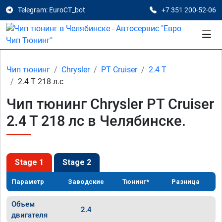
Telegram: EuroCT_bot
+7 351 200-52-06
Чип тюнинг
Chrysler
PT Cruiser
2.4 T
2.4 T 218 л.с
Чип тюнинг Chrysler PT Cruiser
2.4 T 218 лс в Челябинске.
Stage 1
Stage 2
Параметр
Заводские
Тюнинг*
Разница
Объем
2.4
двигателя