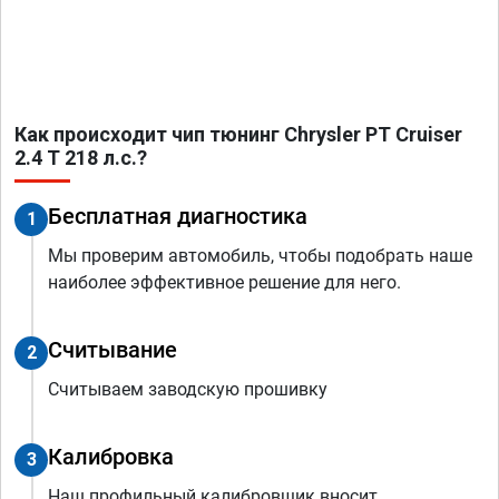
Как происходит чип тюнинг Chrysler PT Cruiser
2.4 T 218 л.с.?
Бесплатная диагностика
1
Мы проверим автомобиль, чтобы подобрать наше
наиболее эффективное решение для него.
Считывание
2
Считываем заводскую прошивку
Калибровка
3
Наш профильный калибровщик вносит