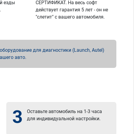
й езды
СЕРТИФИКАТ. На весь софт
.
действует гарантия 5 лет - он не
"слетит" с вашего автомобиля.
борудование для диагностики (Launch, Autel)
вашего авто.
3
Оставьте автомобиль на 1-3 часа
для индивидуальной настройки.