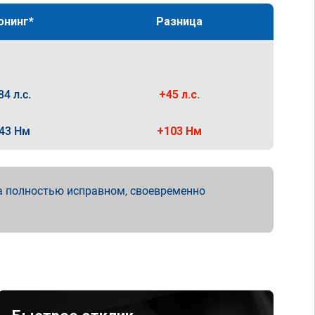
юнинг*
Разница
84 л.с.
+45 л.с.
43 Нм
+103 Нм
а полностью исправном, своевременно