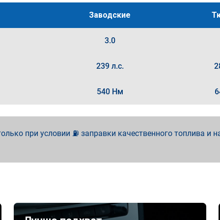
Заводские
Т
3.0
239 л.с.
2
540 Нм
6
олько при условии ⛽ заправки качественного топлива и н