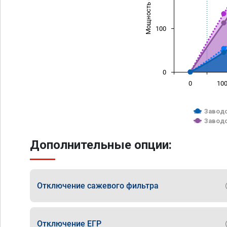
Мощность (л/с)
100
0
0
10
Заводс
Заводс
Дополнительные опции:
Отключение сажевого фильтра
Отключение ЕГР