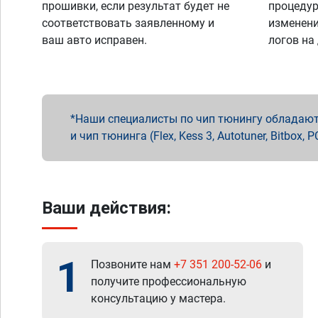
прошивки, если результат будет не
процедур
соответствовать заявленному и
изменени
ваш авто исправен.
логов на
Наши специалисты по чип тюнингу обладают 
и чип тюнинга (Flex, Kess 3, Autotuner, Bitbo
Ваши действия:
1
Позвоните нам
+7 351 200-52-06
и
получите профессиональную
консультацию у мастера.