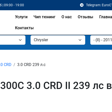
 | 09:00 - 19:00
Telegram: EuroC
Услуги
Чип тюнинг
О нас
Отзывы
Главн
Контакты
.0 CRD
3.0 CRD 239 л.с
300C 3.0 CRD II 239 лс 