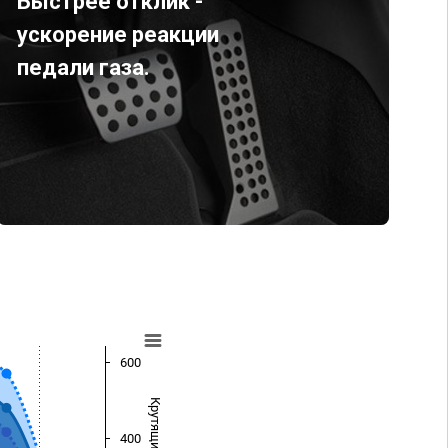
Быстрее отклик -
ускорение реакции
педали газа.
600
400