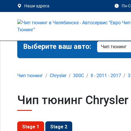
Наши адреса
Пн-Сб
Выберите ваш авто:
Чип тюнинг
Chrysler
300C
II - 2011 - 2017
3
Чип тюнинг Chrysler 
Stage 1
Stage 2