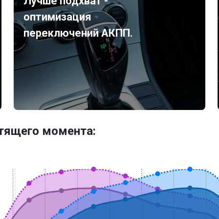
Лучше подхват -
оптимизация
переключений АКПП.
утящего момента: