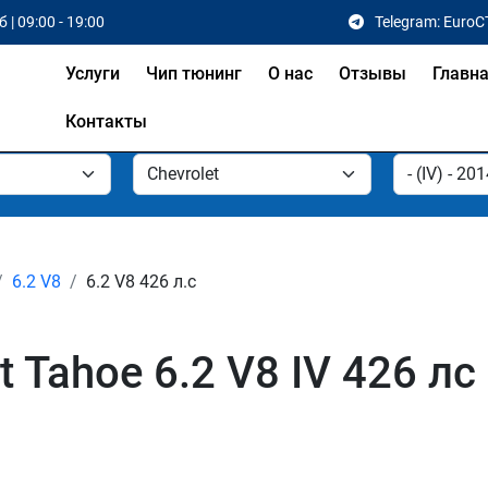
 | 09:00 - 19:00
Telegram: EuroC
Услуги
Чип тюнинг
О нас
Отзывы
Главн
Контакты
6.2 V8
6.2 V8 426 л.с
 Tahoe 6.2 V8 IV 426 лс