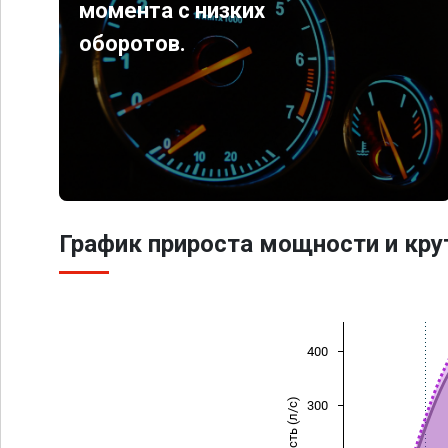
момента с низких
оборотов.
График прироста мощности и кр
400
Мощность (л/с)
300