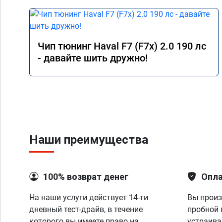
результатом. Ещ
Процветания ва
Чип тюнинг Haval F7 (F7x) 2.0 190 лс
- давайте шить дружно!
Наши преимущества
100% возврат денег
Опла
На наши услуги действует 14-ти
Вы произ
дневный тест-драйв, в течение
пробной 
которого вы имеете право на
устраива