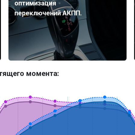
оптимизация
переключений АКПП.
утящего момента: