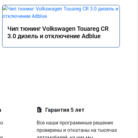
Чип тюнинг Volkswagen Touareg CR
3.0 дизель и отключение Adblue
а
Гарантия 5 лет
ую
Все наши программные решения
проверены и откатаны на тысячах
 и
автомобилей, на них мы