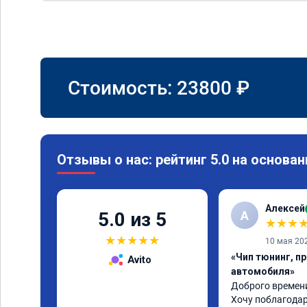
Стоимость:
23800
₽
Отзывы о нас: рейтинг 5.0 на основан
Алексей
А
5.0 из 5
★
★
★
★
★
★
★
★
10 мая 20
«Чип тюнинг, п
Avito
автомобиля»
Доброго времени
Хочу поблагодар