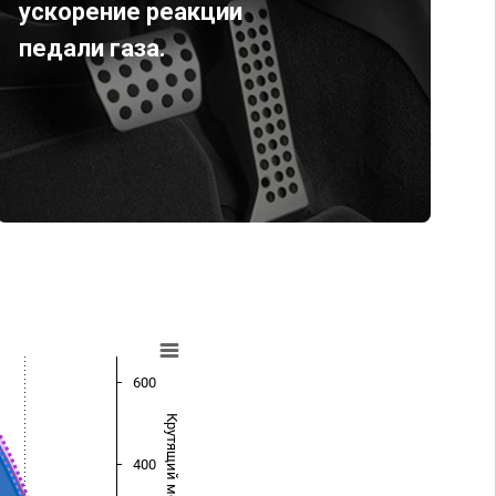
ускорение реакции
педали газа.
600
Крутящий момент (Нм)
400