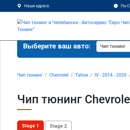
Наши адреса
Пн-Сб
Выберите ваш авто:
Чип тюнинг
Chevrolet
Tahoe
IV - 2014 - 2020
Чип тюнинг Chevrolet
Stage 1
Stage 2