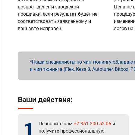
возврат денег и заводской
Цена не 
прошивки, если результат будет не
процедур
соответствовать заявленному и
изменени
ваш авто исправен.
логов на
Наши специалисты по чип тюнингу обладают 
и чип тюнинга (Flex, Kess 3, Autotuner, Bitbo
Ваши действия:
1
Позвоните нам
+7 351 200-52-06
и
получите профессиональную