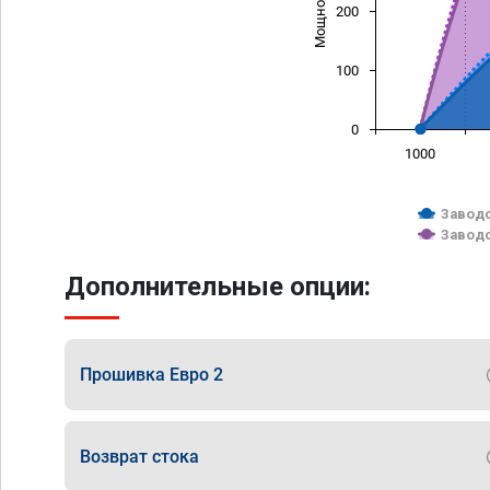
200
100
0
1000
Заводс
Заводс
Дополнительные опции:
Прошивка Евро 2
Возврат стока