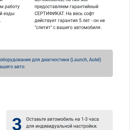
м работу
предоставляем гарантийный
й езды
СЕРТИФИКАТ. На весь софт
.
действует гарантия 5 лет - он не
"слетит" с вашего автомобиля.
борудование для диагностики (Launch, Autel)
вашего авто.
3
Оставьте автомобиль на 1-3 часа
для индивидуальной настройки.