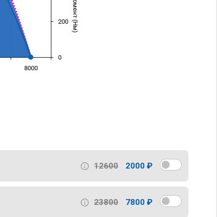
200
0
8000
)
12600
2000 ₽
23800
7800 ₽