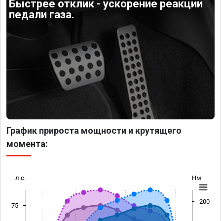
Быстрее отклик - ускорение реакции
педали газа.
График прироста мощности и крутящего
момента:
л.с.
Нм
200
75