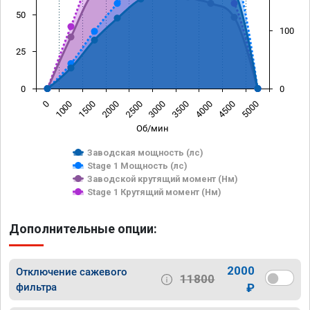
50
100
25
0
0
1500
4000
1000
3500
0
3000
2500
5000
2000
4500
Об/мин
Заводская мощность (лс)
Stage 1 Мощность (лс)
Заводской крутящий момент (Нм)
Stage 1 Крутящий момент (Нм)
Дополнительные опции:
2000
Отключение сажевого
11800
фильтра
₽