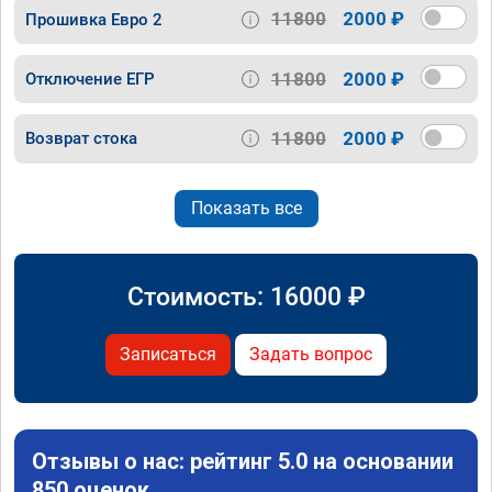
11800
2000 ₽
Прошивка Евро 2
11800
2000 ₽
Отключение ЕГР
11800
2000 ₽
Возврат стока
Показать все
Стоимость:
16000
₽
Записаться
Задать вопрос
Отзывы о нас: рейтинг 5.0 на основании
850 оценок