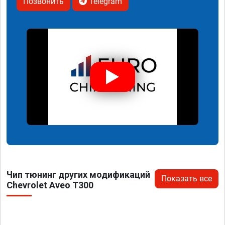
Позвонить
Telegram
Чип тюнинг других модификаций
Показать все
Chevrolet Aveo T300