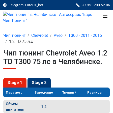
Telegram: EuroCT_bot
+7 351 200-52-06
Чип тюнинг
Chevrolet
Aveo
T300 - 2011 - 2015
1.2 TD 75 л.с
Чип тюнинг Chevrolet Aveo 1.2
TD T300 75 лс в Челябинске.
Stage 1
Stage 2
Параметр
Заводские
Тюнинг*
Разница
Объем
1.2
двигателя