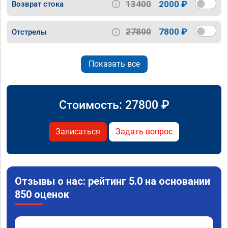
13400
2000 ₽
Возврат стока
27800
7800 ₽
Отстрелы
Показать все
Стоимость:
27800
₽
Записаться
Задать вопрос
Отзывы о нас: рейтинг 5.0 на основании
850 оценок