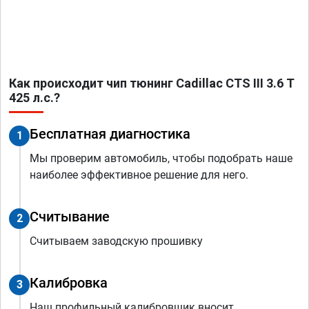
Как происходит чип тюнинг Cadillac CTS III 3.6 T
425 л.с.?
Бесплатная диагностика
1
Мы проверим автомобиль, чтобы подобрать наше
наиболее эффективное решение для него.
Считывание
2
Считываем заводскую прошивку
Калибровка
3
Наш профильный калибровщик вносит