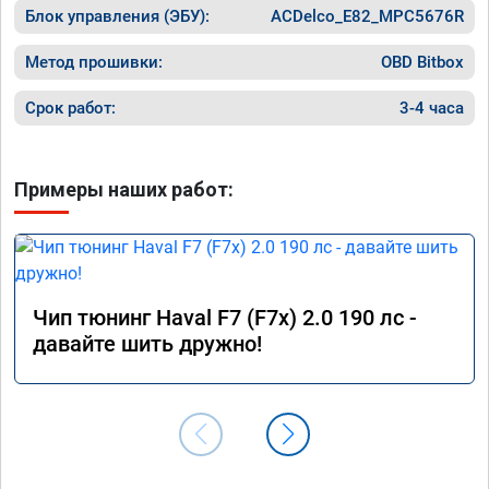
уверенным в отличной работе. Рекомендую
Блок управления (ЭБУ):
ACDelco_E82_MPC5676R
👍👍👍👍👍
Метод прошивки:
OBD Bitbox
Срок работ:
3-4 часа
Примеры наших работ:
Чип тюнинг Haval F7 (F7x) 2.0 190 лс -
давайте шить дружно!