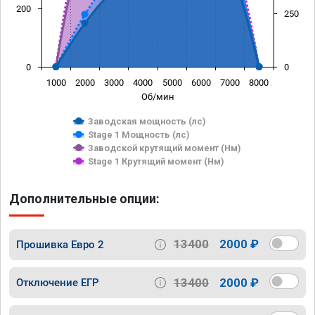
200
250
0
0
1000
2000
3000
4000
5000
6000
7000
8000
Об/мин
Заводская мощность (лс)
Stage 1 Мощность (лс)
Заводской крутящий момент (Нм)
Stage 1 Крутящий момент (Нм)
Дополнительные опции:
13400
2000 ₽
Прошивка Евро 2
13400
2000 ₽
Отключение ЕГР