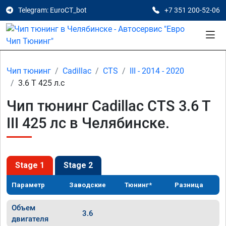
Telegram: EuroCT_bot
+7 351 200-52-06
Чип тюнинг
Cadillac
CTS
III - 2014 - 2020
3.6 T 425 л.с
Чип тюнинг Cadillac CTS 3.6 T
III 425 лс в Челябинске.
Stage 1
Stage 2
Параметр
Заводские
Тюнинг*
Разница
Объем
3.6
двигателя