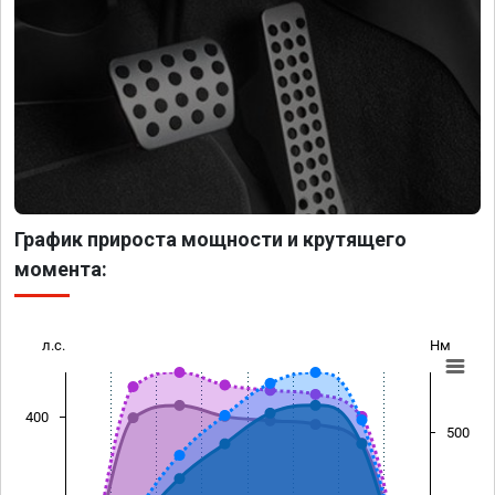
График прироста мощности и крутящего
момента:
л.с.
Нм
400
500